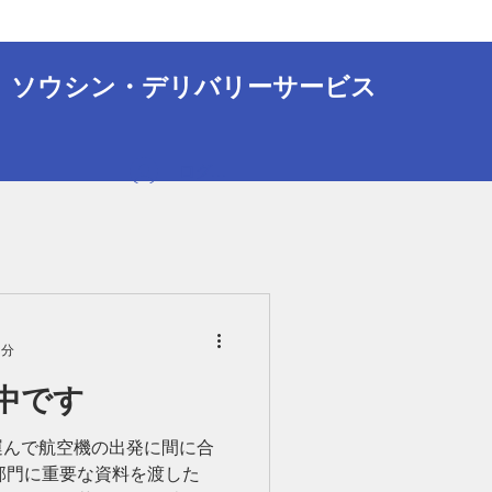
ソウシン・デリバリーサービス
ログイン
1分
中です
運んで航空機の出発に間に合
部門に重要な資料を渡した