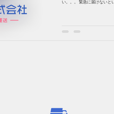
い。。。 緊急に届けないと
せる事が可能な荷物ならば何
定にも対応、お届けが終わ
お知らせ致しま...