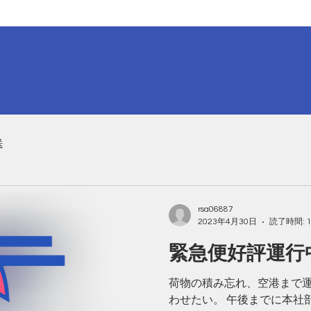
送
rsa06887
2023年4月30日
読了時間: 
緊急便好評運行
​荷物の積み忘れ、空港まで
わせたい。 午後までに本社