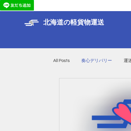
北海道の軽貨物運送
All Posts
奏心デリバリー
運